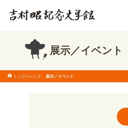
展示／イベント
展示／イベント
トップページ