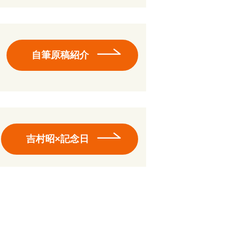
自筆原稿紹介
吉村昭×記念日