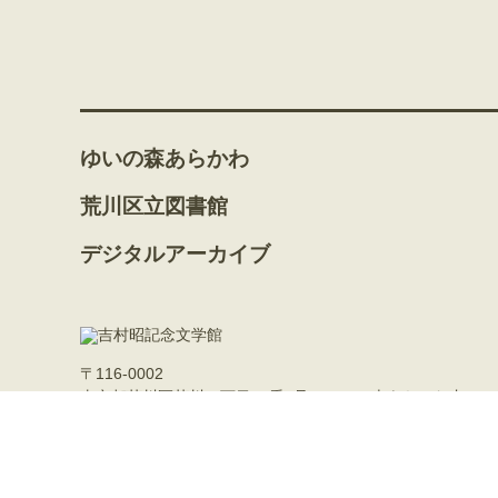
ゆいの森あらかわ
荒川区立図書館
デジタルアーカイブ
〒116-0002
東京都荒川区荒川二丁目50番1号（ゆいの森あらかわ内）
03-3891-4352
© 2022 CITY ARAKAWA TOKYO JAPAN