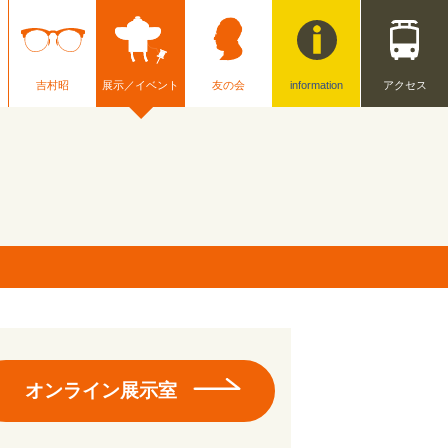
吉村昭
展示／イベント
友の会
information
アクセス
オンライン展示室