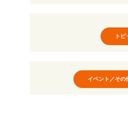
トピ
イベント／その