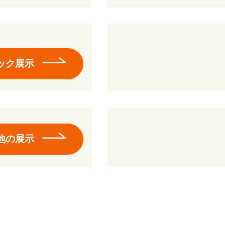
ック展示
他の展示