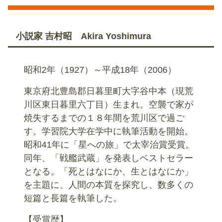
小説家 吉村昭 Akira Yoshimura
昭和2年（1927）～平成18年（2006）
東京府北豊島郡日暮里町大字谷中本（現荒
川区東日暮里六丁目）生まれ。空襲で家が
焼失するまでの１８年間を荒川区で過ご
す。学習院大学在学中に執筆活動を開始。
昭和41年に「星への旅」で太宰治賞受賞。
同年、「戦艦武蔵」を発表しベストセラー
となる。「死とはなにか、生とはなにか」
を主題に、人間の本質を探究し、数多くの
短篇と長篇を執筆した。
【受賞歴】