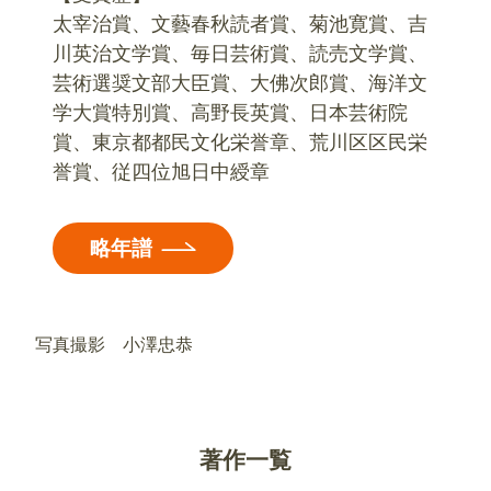
太宰治賞、文藝春秋読者賞、菊池寛賞、吉
川英治文学賞、毎日芸術賞、読売文学賞、
芸術選奨文部大臣賞、大佛次郎賞、海洋文
学大賞特別賞、高野長英賞、日本芸術院
賞、東京都都民文化栄誉章、荒川区区民栄
誉賞、従四位旭日中綬章
略年譜
写真撮影 小澤忠恭
著作一覧