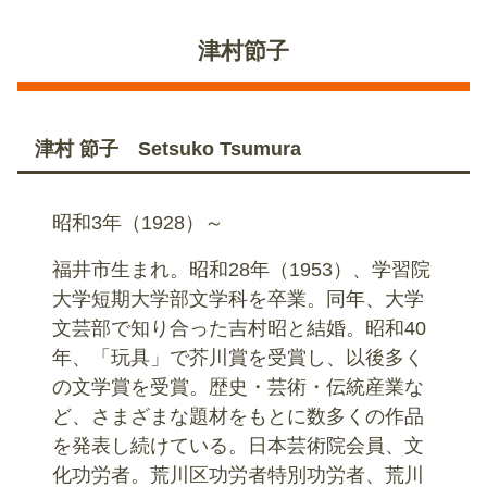
津村節子
津村 節子 Setsuko Tsumura
昭和3年（1928）～
福井市生まれ。昭和28年（1953）、学習院
大学短期大学部文学科を卒業。同年、大学
文芸部で知り合った吉村昭と結婚。昭和40
年、「玩具」で芥川賞を受賞し、以後多く
の文学賞を受賞。歴史・芸術・伝統産業な
ど、さまざまな題材をもとに数多くの作品
を発表し続けている。日本芸術院会員、文
化功労者。荒川区功労者特別功労者、荒川