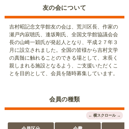
友の会について
吉村昭記念文学館友の会は、荒川区長、作家の
瀬戸内寂聴氏、逢坂剛氏、全国文学館協議会会
長の山崎一穎氏が発起人となり、平成２７年３
月に設立されました。全国の皆様から吉村文学
の真髄に触れることのできる場として、末長く
親しまれる施設となるよう、ご支援いただくこ
とを目的として、会員を随時募集しています。
会員の種類
会員区分
会費