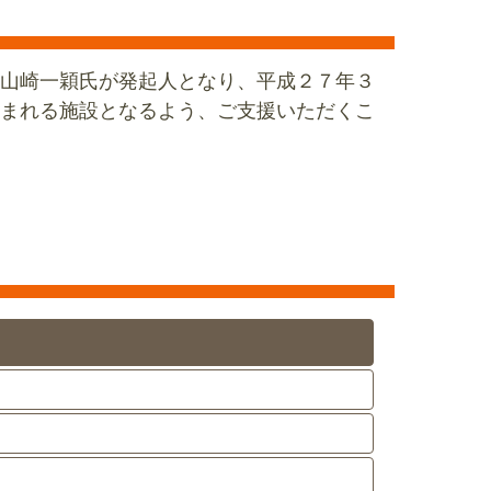
山崎一穎氏が発起人となり、平成２７年３
まれる施設となるよう、ご支援いただくこ