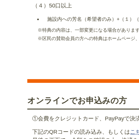
（４）50口以上
施設内への芳名（希望者のみ）+（１）（
※特典の内容は、一部変更になる場合がありま
※区民の賛助会員の方への特典はホームページ
オンラインでお申込みの方
①会費をクレジットカード、PayPayで決
下記のQRコードの読み込み、もしくは
こ