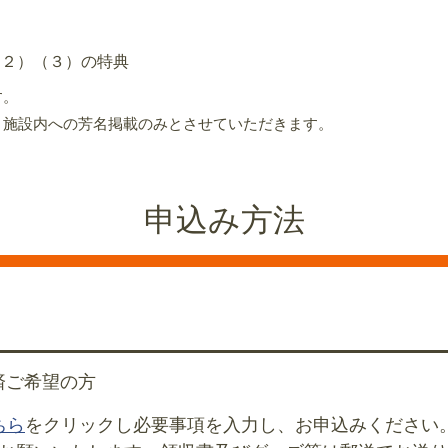
２）（３）の特典
す。
、施設内への芳名掲載のみとさせていただきます。
申込み方法
済ご希望の方
ちら
をクリックし必要事項を入力し、お申込みください