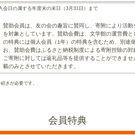
入会日の属する年度末の末日（3月31日）まで
賛助会員は、友の会の趣旨に賛同し、寄附により活動
を対象としています。賛助会費は、文学館の運営費と
の特典には個人会員（1年）の特典を含むため、別途
お、賛助会費はふるさと納税制度による寄附控除の対
ご寄附に対しては返礼品等を提供することができませ
載のみとさせていただきます。
手続きが必要です。
会員特典