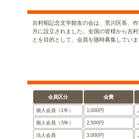
吉村昭記念文学館友の会は、荒川区長、作
月に設立されました。全国の皆様から吉村
とを目的として、会員を随時募集していま
会員区分
会費
個人会員（1年）
1,000円
個人会員（3年）
2,500円
法人会員
3,000円