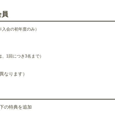
会員
※入会の初年度のみ）
、1回につき3名まで）
異なります）
下の特典を追加