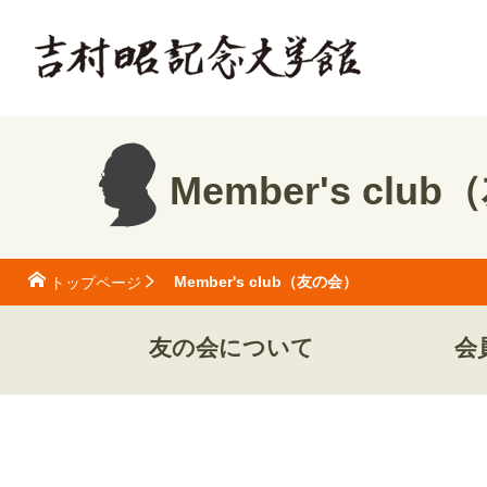
Member's clu
Member's club（友の会）
トップページ
友の会について
会