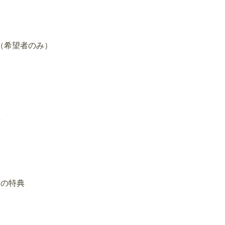
（希望者のみ）
典
）の特典