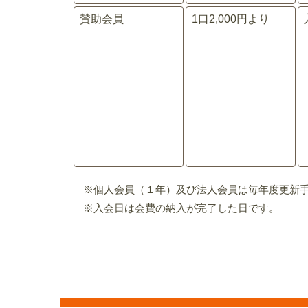
賛助会員
1口2,000円より
※個人会員（１年）及び法人会員は毎年度更新
※入会日は会費の納入が完了した日です。