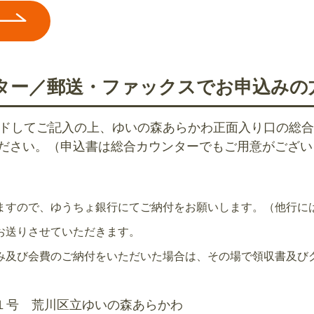
ター／郵送・ファックスでお申込みの
ードしてご記入の上、ゆいの森あらかわ正面入り口の総
ください。（申込書は総合カウンターでもご用意がござい
ますので、ゆうちょ銀行にてご納付をお願いします。（他行に
お送りさせていただきます。
み及び会費のご納付をいただいた場合は、その場で領収書及び
0番１号 荒川区立ゆいの森あらかわ