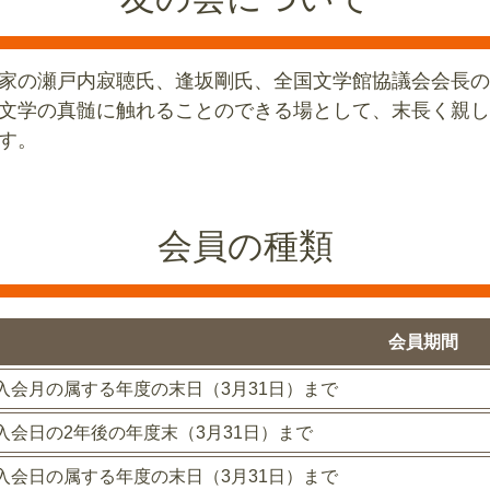
家の瀬戸内寂聴氏、逢坂剛氏、全国文学館協議会会長の
文学の真髄に触れることのできる場として、末長く親し
す。
会員の種類
会員期間
入会月の属する年度の末日（3月31日）まで
入会日の2年後の年度末（3月31日）まで
入会日の属する年度の末日（3月31日）まで