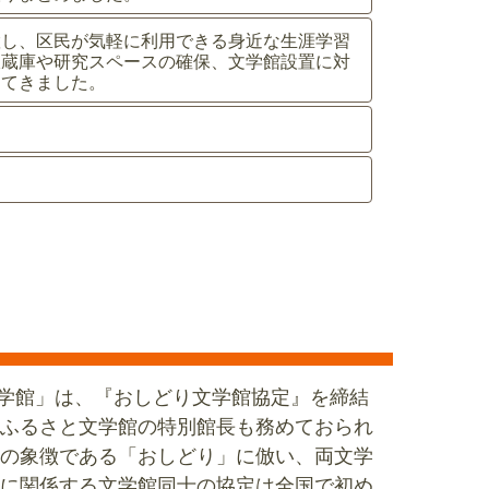
置し、区民が気軽に利用できる身近な生涯学習
収蔵庫や研究スペースの確保、文学館設置に対
めてきました。
文学館」は、『おしどり文学館協定』を締結
ふるさと文学館の特別館長も務めておられ
の象徴である「おしどり」に倣い、両文学
に関係する文学館同士の協定は全国で初め