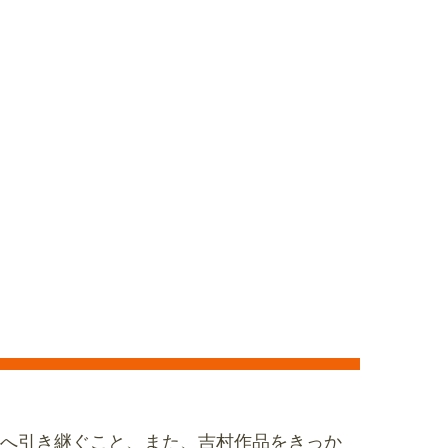
へ引き継ぐこと、また、吉村作品をきっか