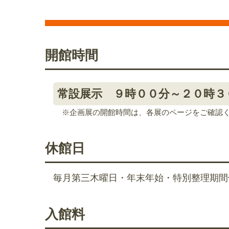
開館時間
常設展示 ９時００分～２０時３
※企画展の開館時間は、各展のページをご確認
休館日
毎月第三木曜日・年末年始・特別整理期間
入館料