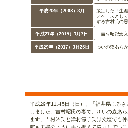
平成20年（2008）3月
策定した「生
スペースとし
する吉村氏の
平成27年（2015）3月7日
「吉村昭記念
平成29年（2017）3月26日
ゆいの森あら
平成29年11月5日（日）、「福井県ふ
しました。吉村昭氏の妻で、ゆいの森あら
ます。吉村昭氏と津村節子氏は文壇でも仲
館も夫婦のように手を携えて協力していこ