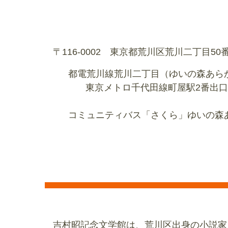
〒116-0002 東京都荒川区荒川二丁目5
都電荒川線荒川二丁目（ゆいの森あらか
東京メトロ千代田線町屋駅2番出口、
コミュニティバス「さくら」ゆいの森
吉村昭記念文学館は、荒川区出身の小説家