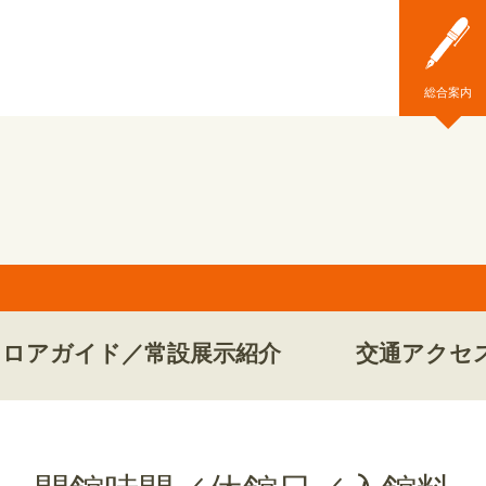
総合案内
フロアガイド／常設展示紹介
交通アクセ