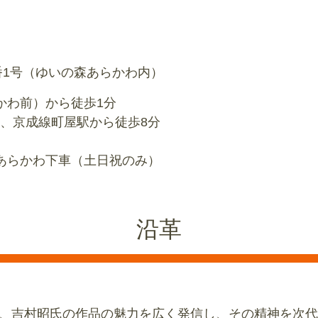
0番1号（ゆいの森あらかわ内）
わ前）から徒歩1分
京成線町屋駅から徒歩8分
あらかわ下車（土日祝のみ）
沿革
、吉村昭氏の作品の魅力を広く発信し、その精神を次代