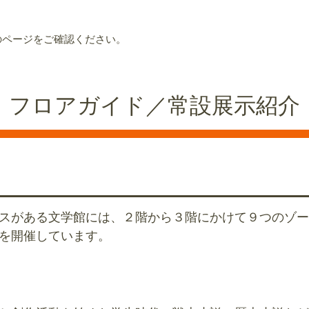
のページをご確認ください。
フロアガイド／常設展示紹介
スがある文学館には、２階から３階にかけて９つのゾー
を開催しています。