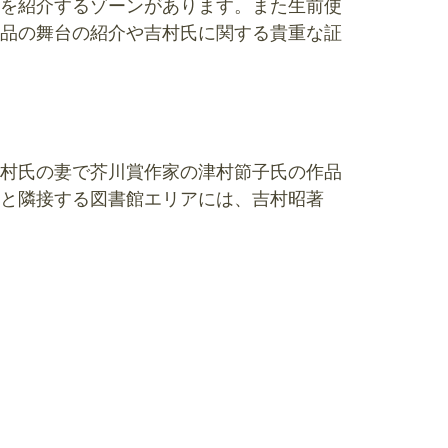
を紹介するゾーンがあります。また生前使
品の舞台の紹介や吉村氏に関する貴重な証
村氏の妻で芥川賞作家の津村節子氏の作品
と隣接する図書館エリアには、吉村昭著