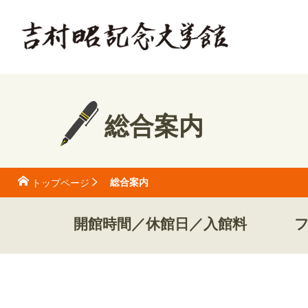
総合案内
総合案内
トップページ
開館時間／休館日／入館料