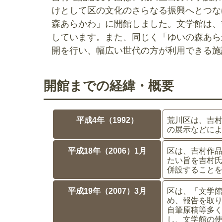
けとして区の文化のさらなる振興へとつな
森あらかわ」に開館しました。文学館は、
しています。また、同じく「ゆいの森あら
開を行い、幅広い世代の方が利用できる施
開館までの経緯・概要
平成4年（1992）
荒川区は、吉
の展示などに
平成18年（2006）1月
区は、吉村作
たい旨を吉村
併設すること
平成19年（2007）3月
区は、「文学
め、報告を取り
自筆原稿等多く
し、文学館の