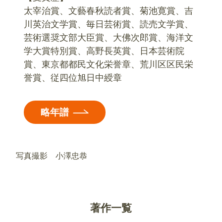
太宰治賞、文藝春秋読者賞、菊池寛賞、吉
川英治文学賞、毎日芸術賞、読売文学賞、
芸術選奨文部大臣賞、大佛次郎賞、海洋文
学大賞特別賞、高野長英賞、日本芸術院
賞、東京都都民文化栄誉章、荒川区区民栄
誉賞、従四位旭日中綬章
略年譜
写真撮影 小澤忠恭
著作一覧