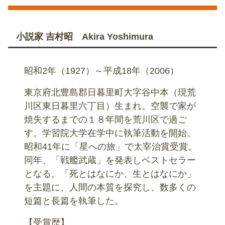
小説家 吉村昭 Akira Yoshimura
昭和2年（1927）～平成18年（2006）
東京府北豊島郡日暮里町大字谷中本（現荒
川区東日暮里六丁目）生まれ。空襲で家が
焼失するまでの１８年間を荒川区で過ご
す。学習院大学在学中に執筆活動を開始。
昭和41年に「星への旅」で太宰治賞受賞。
同年、「戦艦武蔵」を発表しベストセラー
となる。「死とはなにか、生とはなにか」
を主題に、人間の本質を探究し、数多くの
短篇と長篇を執筆した。
【受賞歴】