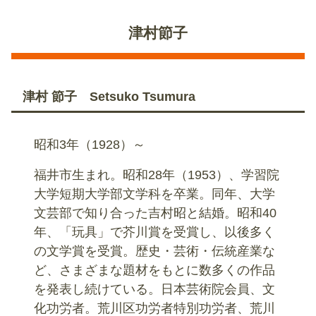
津村節子
津村 節子 Setsuko Tsumura
昭和3年（1928）～
福井市生まれ。昭和28年（1953）、学習院
大学短期大学部文学科を卒業。同年、大学
文芸部で知り合った吉村昭と結婚。昭和40
年、「玩具」で芥川賞を受賞し、以後多く
の文学賞を受賞。歴史・芸術・伝統産業な
ど、さまざまな題材をもとに数多くの作品
を発表し続けている。日本芸術院会員、文
化功労者。荒川区功労者特別功労者、荒川