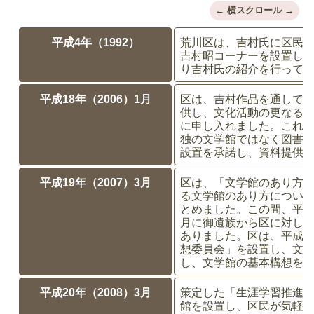
平成4年（1992）
荒川区は、吉村氏に区民
吉村昭コーナーを設置し
り吉村氏の紹介を行って
平成18年（2006）1月
区は、吉村作品を通して
供し、文化活動の更なる
に申し入れました。これ
独の文学館ではなく図書
設置を承諾し、資料提供
平成19年（2007）3月
区は、「文学館のあり方
る文学館のあり方につい
とめました。この間、平成
月に御遺族から区に対し
ありました。区は、平成1
想委員会」を設置し、文
し、文学館の基本構想を
平成20年（2008）3月
策定した「生涯学習推進
館を設置し、区民が気軽