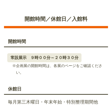
開館時間／休館日／入館料
開館時間
常設展示 ９時００分～２０時３０分
※企画展の開館時間は、各展のページをご確認くださ
い。
休館日
毎月第三木曜日・年末年始・特別整理期間他