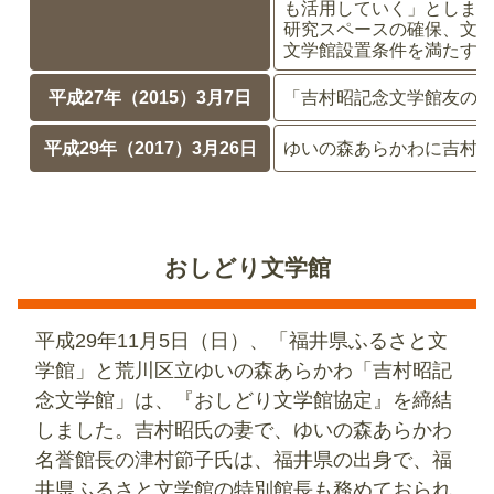
も活用していく」としま
研究スペースの確保、文
文学館設置条件を満たす
平成27年（2015）3月7日
「吉村昭記念文学館友の
平成29年（2017）3月26日
ゆいの森あらかわに吉村
おしどり文学館
平成29年11月5日（日）、「福井県ふるさと文
学館」と荒川区立ゆいの森あらかわ「吉村昭記
念文学館」は、『おしどり文学館協定』を締結
しました。吉村昭氏の妻で、ゆいの森あらかわ
名誉館長の津村節子氏は、福井県の出身で、福
井県ふるさと文学館の特別館長も務めておられ