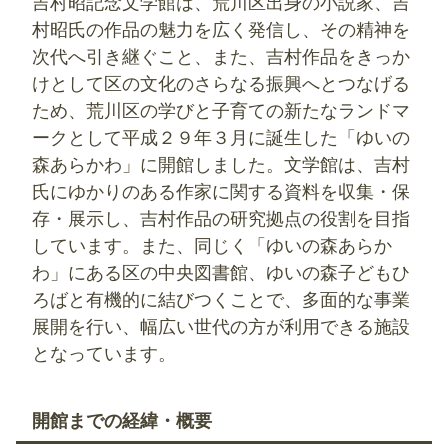
吉村昭記念文学館は、荒川区出身の小説家、吉
村昭氏の作品の魅力を広く発信し、その精神を
次代へ引き継ぐこと、また、吉村作品をきっか
けとして区の文化のさらなる振興へとつなげる
ため、荒川区の学びと子育ての新たなランドマ
ークとして平成２９年３月に誕生した「ゆいの
森あらかわ」に開館しました。文学館は、吉村
氏にゆかりのある作家に関する資料を収集・保
存・展示し、吉村作品の研究拠点の役割を目指
しています。また、同じく「ゆいの森あらか
わ」にある区の中央図書館、ゆいの森子どもひ
ろばと有機的に結びつくことで、多面的な事業
展開を行い、幅広い世代の方が利用できる施設
となっています。
開館までの経緯・概要