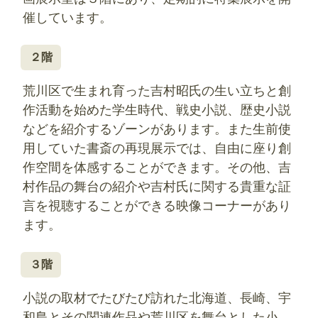
催しています。
２階
荒川区で生まれ育った吉村昭氏の生い立ちと創
作活動を始めた学生時代、戦史小説、歴史小説
などを紹介するゾーンがあります。また生前使
用していた書斎の再現展示では、自由に座り創
作空間を体感することができます。その他、吉
村作品の舞台の紹介や吉村氏に関する貴重な証
言を視聴することができる映像コーナーがあり
ます。
３階
小説の取材でたびたび訪れた北海道、長崎、宇
和島とその関連作品や荒川区を舞台とした小