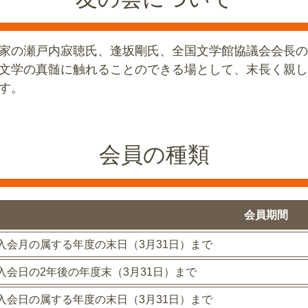
家の瀬戸内寂聴氏、逢坂剛氏、全国文学館協議会会長の
文学の真髄に触れることのできる場として、末長く親し
す。
会員の種類
会員期間
入会月の属する年度の末日（3月31日）まで
入会日の2年後の年度末（3月31日）まで
入会日の属する年度の末日（3月31日）まで