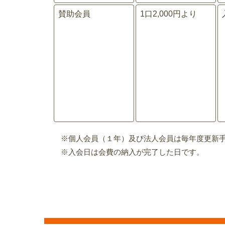
賛助会員
1口2,000円より
※個人会員（１年）及び法人会員は毎年度更新
※入会日は会費の納入が完了した日です。