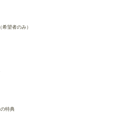
（希望者のみ）
典
）の特典