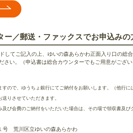
ター／郵送・ファックスでお申込みの
ードしてご記入の上、ゆいの森あらかわ正面入り口の総
ください。（申込書は総合カウンターでもご用意がござい
ますので、ゆうちょ銀行にてご納付をお願いします。（他行に
お送りさせていただきます。
み及び会費のご納付をいただいた場合は、その場で領収書及び
0番１号 荒川区立ゆいの森あらかわ