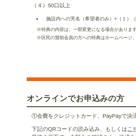
（４）50口以上
施設内への芳名（希望者のみ）+（１）（
※特典の内容は、一部変更になる場合がありま
※区民の賛助会員の方への特典はホームページ
オンラインでお申込みの方
①会費をクレジットカード、PayPayで決
下記のQRコードの読み込み、もしくは
こ