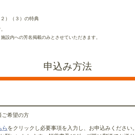
２）（３）の特典
す。
、施設内への芳名掲載のみとさせていただきます。
申込み方法
済ご希望の方
ちら
をクリックし必要事項を入力し、お申込みください