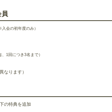
会員
※入会の初年度のみ）
、1回につき3名まで）
異なります）
下の特典を追加