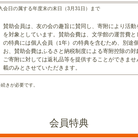
入会日の属する年度末の末日（3月31日）まで
賛助会員は、友の会の趣旨に賛同し、寄附により活動
を対象としています。賛助会費は、文学館の運営費と
の特典には個人会員（1年）の特典を含むため、別途
お、賛助会費はふるさと納税制度による寄附控除の対
ご寄附に対しては返礼品等を提供することができませ
載のみとさせていただきます。
手続きが必要です。
会員特典