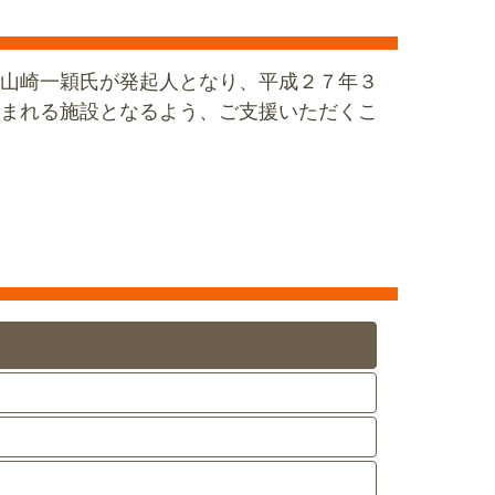
山崎一穎氏が発起人となり、平成２７年３
まれる施設となるよう、ご支援いただくこ