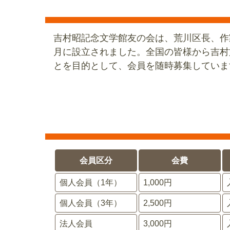
吉村昭記念文学館友の会は、荒川区長、作
月に設立されました。全国の皆様から吉村
とを目的として、会員を随時募集していま
会員区分
会費
個人会員（1年）
1,000円
個人会員（3年）
2,500円
法人会員
3,000円