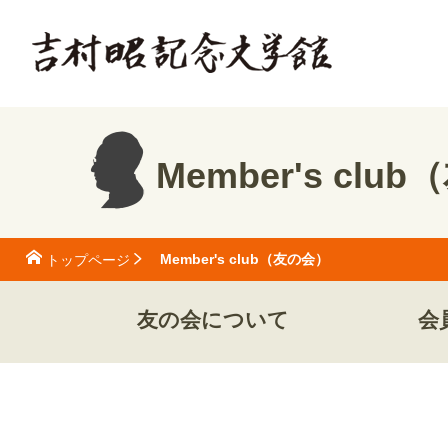
Member's clu
Member's club（友の会）
トップページ
友の会について
会