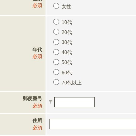
必須
女性
10代
20代
30代
年代
40代
必須
50代
60代
70代以上
郵便番号
〒
必須
住所
必須