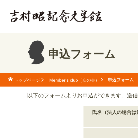
申込フォーム
申込フォーム
トップページ
Member's club（友の会）
以下のフォームよりお申込ができます。送信
氏名（法人の場合は