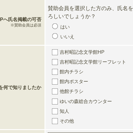
賛助会員を選択した方のみ、氏名を
ろしいでしょうか？
HPへ氏名掲載の可否
※賛助会員は必須
はい
いいえ
吉村昭記念文学館HP
吉村昭記念文学館リーフレット
館内チラシ
館内ポスター
を何で知りましたか
他館チラシ
ゆいの森総合カウンター
知人
その他