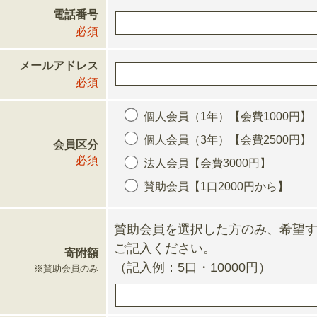
電話番号
必須
メールアドレス
必須
個人会員（1年）【会費1000円】
個人会員（3年）【会費2500円】
会員区分
必須
法人会員【会費3000円】
賛助会員【1口2000円から】
賛助会員を選択した方のみ、希望
ご記入ください。
寄附額
（記入例：5口・10000円）
※賛助会員のみ