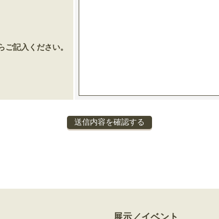
らご記入ください。
展示／イベント