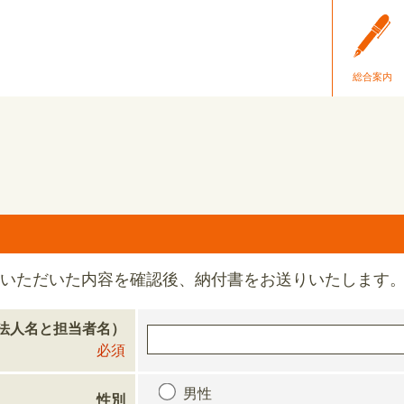
総合案内
いただいた内容を確認後、納付書をお送りいたします
法人名と担当者名）
必須
男性
性別