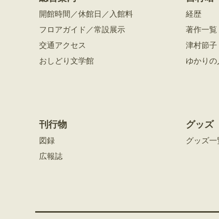
開館時間／休館日／入館料
経歴
フロアガイド／常設展示
著作一覧
交通アクセス
津村節子
おしどり文学館
ゆかりの
刊行物
グッズ
図録
グッズ一
広報誌