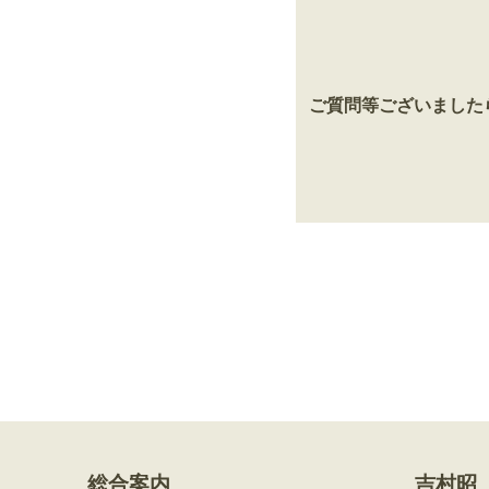
ご質問等ございました
総合案内
吉村昭